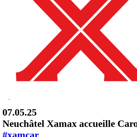
07.05.25
Neuchâtel Xamax accueille Caro
#xamcar