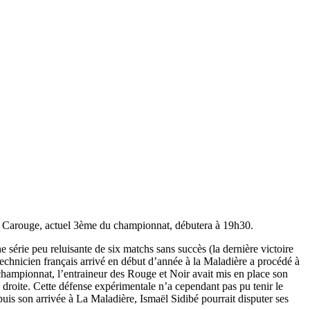
e Carouge, actuel 3ème du championnat, débutera à 19h30.
 série peu reluisante de six matchs sans succès (la dernière victoire
 technicien français arrivé en début d’année à la Maladière a procédé à
 championnat, l’entraineur des Rouge et Noir avait mis en place son
 droite. Cette défense expérimentale n’a cependant pas pu tenir le
puis son arrivée à La Maladière, Ismaël Sidibé pourrait disputer ses