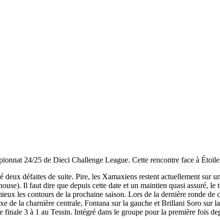
ionnat 24/25 de Dieci Challenge League. Cette rencontre face à Étoil
deux défaites de suite. Pire, les Xamaxiens restent actuellement sur une
ouse). Il faut dire que depuis cette date et un maintien quasi assuré, le
mieux les contours de la prochaine saison. Lors de la dernière ronde de
e de la charnière centrale, Fontana sur la gauche et Brillani Soro sur la
 finale 3 à 1 au Tessin. Intégré dans le groupe pour la première fois de