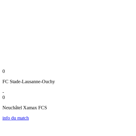
0
FC Stade-Lausanne-Ouchy
-
0
Neuchâtel Xamax FCS
info du match