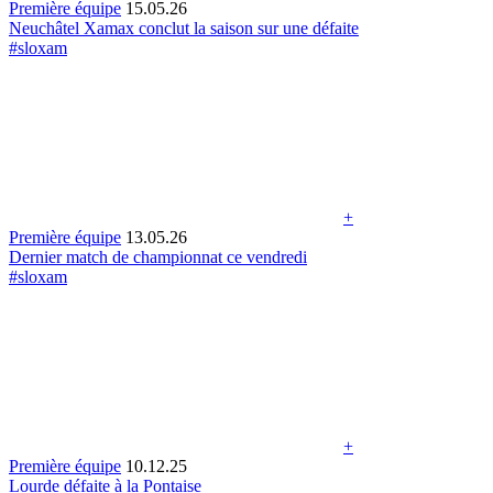
Première équipe
15.05.26
Neuchâtel Xamax conclut la saison sur une défaite
#sloxam
+
Première équipe
13.05.26
Dernier match de championnat ce vendredi
#sloxam
+
Première équipe
10.12.25
Lourde défaite à la Pontaise