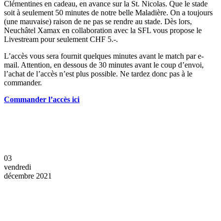
Clémentines en cadeau, en avance sur la St. Nicolas. Que le stade
soit à seulement 50 minutes de notre belle Maladière. On a toujours
(une mauvaise) raison de ne pas se rendre au stade. Dès lors,
Neuchâtel Xamax en collaboration avec la SFL vous propose le
Livestream pour seulement CHF 5.-.
L’accès vous sera fournit quelques minutes avant le match par e-
mail. Attention, en dessous de 30 minutes avant le coup d’envoi,
l’achat de l’accès n’est plus possible. Ne tardez donc pas à le
commander.
Commander l’accès ici
03
vendredi
décembre 2021