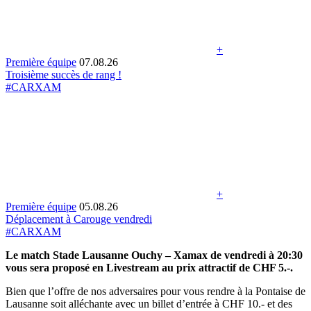
+
Première équipe
07.08.26
Troisième succès de rang !
#CARXAM
+
Première équipe
05.08.26
Déplacement à Carouge vendredi
#CARXAM
Le match Stade Lausanne Ouchy – Xamax de vendredi à 20:30
vous sera proposé en Livestream au prix attractif de CHF 5.-.
Bien que l’offre de nos adversaires pour vous rendre à la Pontaise de
Lausanne soit alléchante avec un billet d’entrée à CHF 10.- et des