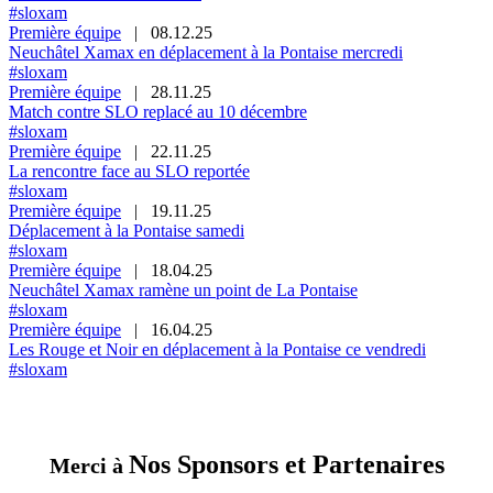
#sloxam
Première équipe
|
08.12.25
Neuchâtel Xamax en déplacement à la Pontaise mercredi
#sloxam
Première équipe
|
28.11.25
Match contre SLO replacé au 10 décembre
#sloxam
Première équipe
|
22.11.25
La rencontre face au SLO reportée
#sloxam
Première équipe
|
19.11.25
Déplacement à la Pontaise samedi
#sloxam
Première équipe
|
18.04.25
Neuchâtel Xamax ramène un point de La Pontaise
#sloxam
Première équipe
|
16.04.25
Les Rouge et Noir en déplacement à la Pontaise ce vendredi
#sloxam
Nos Sponsors et Partenaires
Merci à