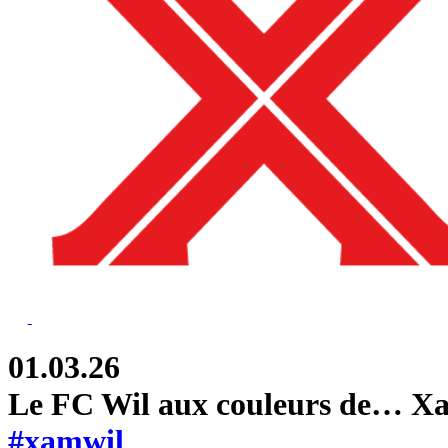
01.03.26
Le FC Wil aux couleurs de… X
#xamwil