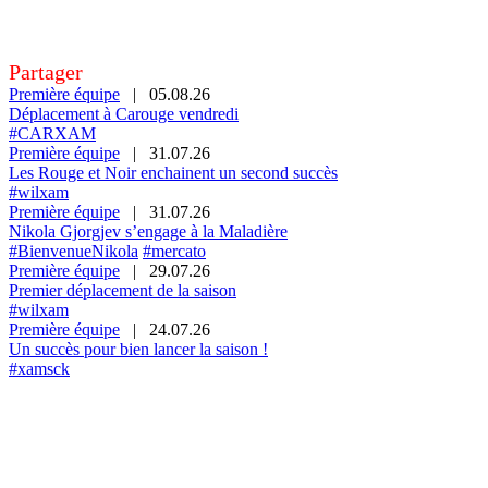
Partager
Première équipe
|
05.08.26
Déplacement à Carouge vendredi
#CARXAM
Première équipe
|
31.07.26
Les Rouge et Noir enchainent un second succès
#wilxam
Première équipe
|
31.07.26
Nikola Gjorgjev s’engage à la Maladière
#BienvenueNikola
#mercato
Première équipe
|
29.07.26
Premier déplacement de la saison
#wilxam
Première équipe
|
24.07.26
Un succès pour bien lancer la saison !
#xamsck