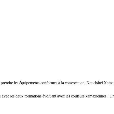
e prendre les équipements conformes à la convocation, Neuchâtel Xamax 
e avec les deux formations évoluant avec les couleurs xamaxiennes . Une