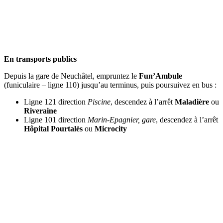
En transports publics
Depuis la gare de Neuchâtel, empruntez le
Fun’Ambule
(funiculaire – ligne 110) jusqu’au terminus, puis poursuivez en bus :
Ligne 121 direction
Piscine
, descendez à l’arrêt
Maladière
ou
Riveraine
Ligne 101 direction
Marin-Epagnier, gare
, descendez à l’arrêt
Hôpital Pourtalès
ou
Microcity