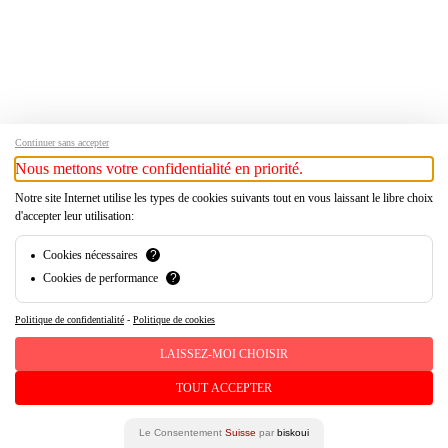
Continuer sans accepter
Nous mettons votre confidentialité en priorité.
Notre site Internet utilise les types de cookies suivants tout en vous laissant le libre choix
d'accepter leur utilisation:
Cookies nécessaires
?
Cookies de performance
?
Politique de confidentialité
-
Politique de cookies
FC Aarau
LAISSEZ-MOI CHOISIR
VS
TOUT ACCEPTER
Le Consentement
Suisse
par
biskoui