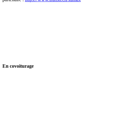
En covoiturage