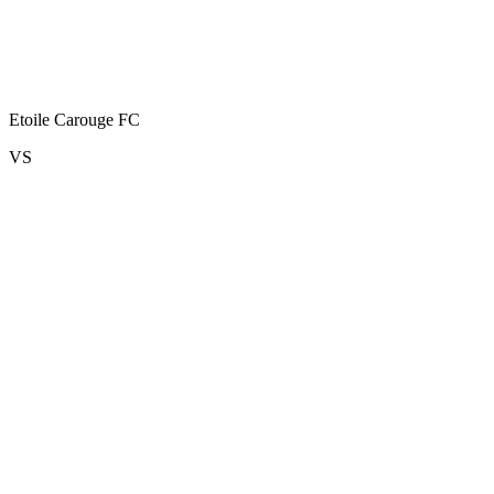
Etoile Carouge FC
VS