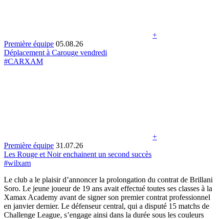
+
Première équipe
05.08.26
Déplacement à Carouge vendredi
#CARXAM
+
Première équipe
31.07.26
Les Rouge et Noir enchainent un second succès
#wilxam
Le club a le plaisir d’annoncer la prolongation du contrat de Brillani
Soro. Le jeune joueur de 19 ans avait effectué toutes ses classes à la
Xamax Academy avant de signer son premier contrat professionnel
en janvier dernier. Le défenseur central, qui a disputé 15 matchs de
Challenge League, s’engage ainsi dans la durée sous les couleurs