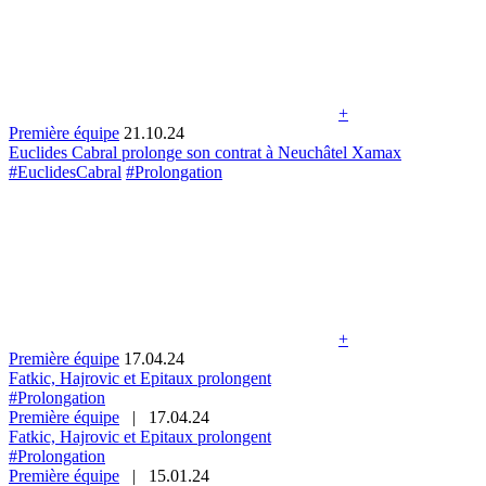
+
Première équipe
21.10.24
Euclides Cabral prolonge son contrat à Neuchâtel Xamax
#EuclidesCabral
#Prolongation
+
Première équipe
17.04.24
Fatkic, Hajrovic et Epitaux prolongent
#Prolongation
Première équipe
|
17.04.24
Fatkic, Hajrovic et Epitaux prolongent
#Prolongation
Première équipe
|
15.01.24