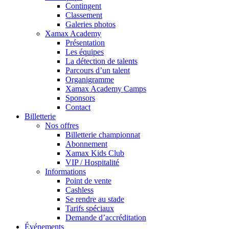
Contingent
Classement
Galeries photos
Xamax Academy
Présentation
Les équipes
La détection de talents
Parcours d’un talent
Organigramme
Xamax Academy Camps
Sponsors
Contact
Billetterie
Nos offres
Billetterie championnat
Abonnement
Xamax Kids Club
VIP / Hospitalité
Informations
Point de vente
Cashless
Se rendre au stade
Tarifs spéciaux
Demande d’accréditation
Événements