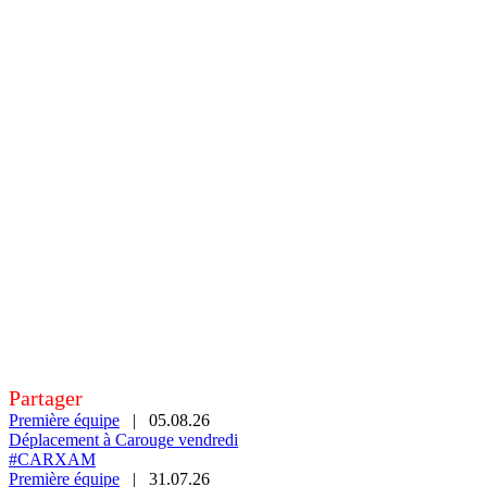
Partager
Première équipe
|
05.08.26
Déplacement à Carouge vendredi
#CARXAM
Première équipe
|
31.07.26