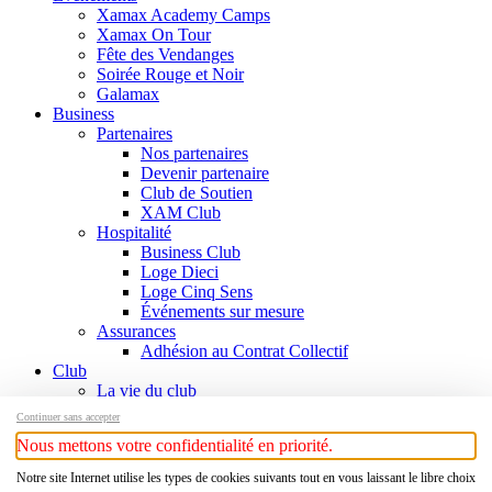
Xamax Academy Camps
Xamax On Tour
Fête des Vendanges
Soirée Rouge et Noir
Galamax
Business
Partenaires
Nos partenaires
Devenir partenaire
Club de Soutien
XAM Club
Hospitalité
Business Club
Loge Dieci
Loge Cinq Sens
Événements sur mesure
Assurances
Adhésion au Contrat Collectif
Club
La vie du club
Informations
Continuer sans accepter
Responsables
Nous mettons votre confidentialité en priorité.
Contact
Histoire
Notre site Internet utilise les types de cookies suivants tout en vous laissant le libre choix
Chronologie