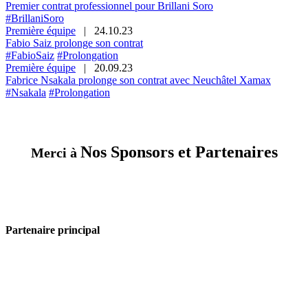
Premier contrat professionnel pour Brillani Soro
#BrillaniSoro
Première équipe
|
24.10.23
Fabio Saiz prolonge son contrat
#FabioSaiz
#Prolongation
Première équipe
|
20.09.23
Fabrice Nsakala prolonge son contrat avec Neuchâtel Xamax
#Nsakala
#Prolongation
Nos Sponsors et Partenaires
Merci à
Partenaire principal