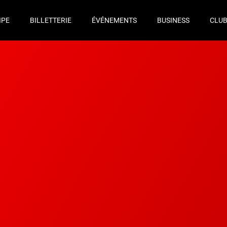
IPE
BILLETTERIE
ÉVÉNEMENTS
BUSINESS
CLU