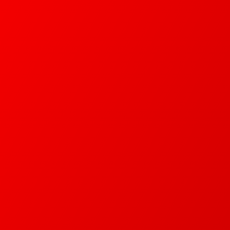
Hit enter to search or ESC to close