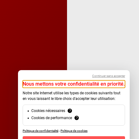
Continuer sans accepter
Nous mettons votre confidentialité en priorité.
Notre site Internet utilise les types de cookies suivants tout
en vous laissant le libre choix d'accepter leur utilisation:
Cookies nécessaires
?
Cookies de performance
?
Politique de confidentialité
-
Politique de cookies