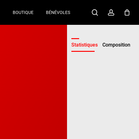
search
account
B
BOUTIQUE
BÉNÉVOLES
Statistiques
Composition