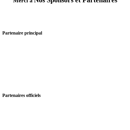
Nos Sponsors et Partenaires
Merci à
Partenaire principal
Partenaires officiels