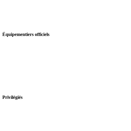
Équipementiers officiels
Privilégiés