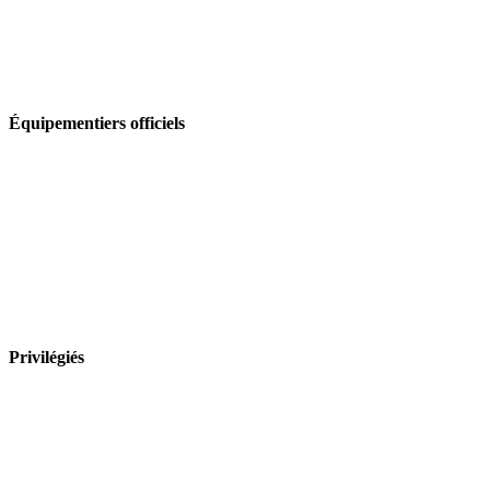
Équipementiers officiels
Privilégiés