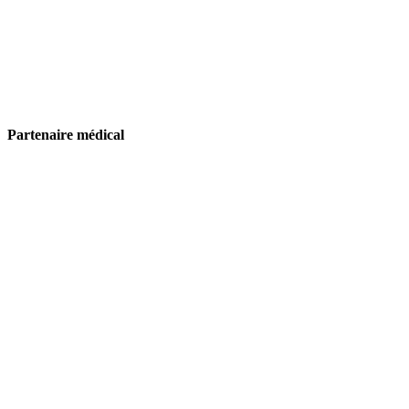
Partenaire médical
Neuchâtel Xamax