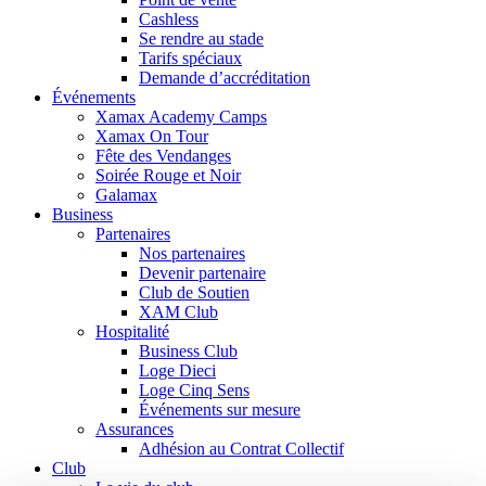
Cashless
Se rendre au stade
Tarifs spéciaux
Demande d’accréditation
Événements
Xamax Academy Camps
Xamax On Tour
Fête des Vendanges
Soirée Rouge et Noir
Galamax
Business
Partenaires
Nos partenaires
Devenir partenaire
Club de Soutien
XAM Club
Hospitalité
Business Club
Loge Dieci
Loge Cinq Sens
Événements sur mesure
Assurances
Adhésion au Contrat Collectif
Club