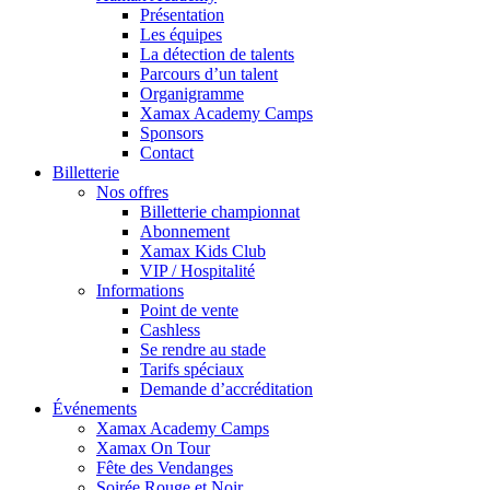
Présentation
Les équipes
La détection de talents
Parcours d’un talent
Organigramme
Xamax Academy Camps
Sponsors
Contact
Billetterie
Nos offres
Billetterie championnat
Abonnement
Xamax Kids Club
VIP / Hospitalité
Informations
Point de vente
Cashless
Se rendre au stade
Tarifs spéciaux
Demande d’accréditation
Événements
Xamax Academy Camps
Xamax On Tour
Fête des Vendanges
Soirée Rouge et Noir