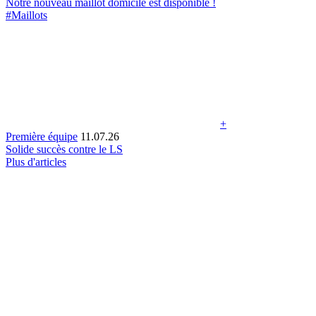
Notre nouveau maillot domicile est disponible !
#Maillots
+
Première équipe
11.07.26
Solide succès contre le LS
Plus d'articles