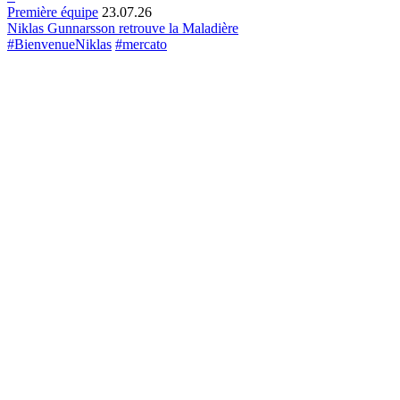
Première équipe
23.07.26
Niklas Gunnarsson retrouve la Maladière
#BienvenueNiklas
#mercato