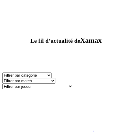
Xamax
Le fil d’actualité de
+