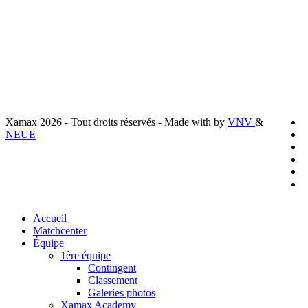
Mentions légales
Conditions générales de vente
Politique de confidentialité
Préferences cookies
x
Xamax 2026 - Tout droits réservés - Made with
by
VNV
&
t
f
NEUE
l
y
i
t
Close
Accueil
Menu
Matchcenter
Équipe
1ère équipe
Contingent
Classement
Galeries photos
Xamax Academy