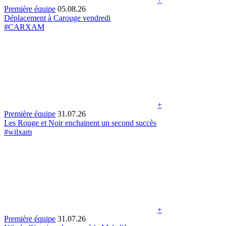
Première équipe
05.08.26
Déplacement à Carouge vendredi
#CARXAM
+
Première équipe
31.07.26
Les Rouge et Noir enchainent un second succès
#wilxam
+
Première équipe
31.07.26