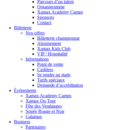
Parcours d’un talent
Organigramme
Xamax Academy Camps
Sponsors
Contact
Billetterie
Nos offres
Billetterie championnat
Abonnement
Xamax Kids Club
VIP / Hospitalité
Informations
Point de vente
Cashless
Se rendre au stade
Tarifs spéciaux
Demande d’accréditation
Événements
Xamax Academy Camps
Xamax On Tour
Fête des Vendanges
Soirée Rouge et Noir
Galamax
Business
Partenaires