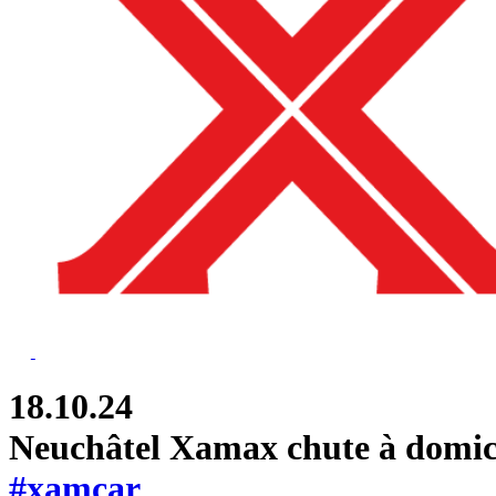
18.10.24
Neuchâtel Xamax chute à domic
#xamcar