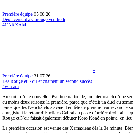
+
Première équipe
05.08.26
Déplacement à Carouge vendredi
#CARXAM
+
Première équipe
31.07.26
Les Rouge et Noir enchainent un second succès
#wilxam
Au sortir d’une nouvelle trêve internationale, premier match d’une sér
au moins deux raisons: la première, parce que c’était un duel au somm
parce que les Neuchâtelois avaient en tête de prendre leur revanche sur
enregistrait le retour d’Euclides Cabral au poste d’arrière droit, ains
Rouge et Noir faisait également débuter Koro Koné en pointe, en lie
La première occasion est venue des Xamaxiens dès la 3e minute. Bien dé