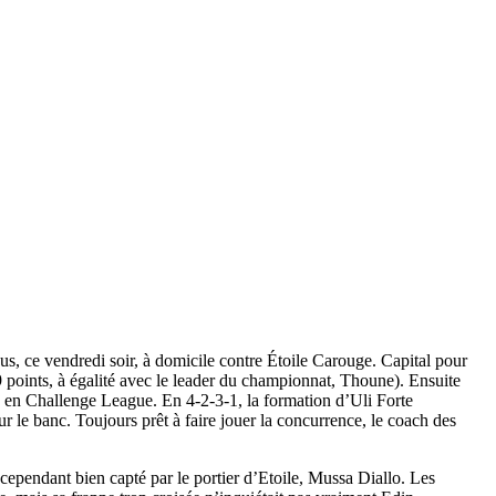
us, ce vendredi soir, à domicile contre Étoile Carouge. Capital pour
9 points, à égalité avec le leader du championnat, Thoune). Ensuite
son en Challenge League. En 4-2-3-1, la formation d’Uli Forte
r le banc. Toujours prêt à faire jouer la concurrence, le coach des
cependant bien capté par le portier d’Etoile, Mussa Diallo. Les