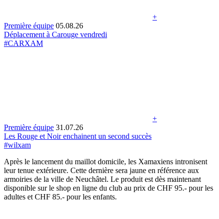
+
Première équipe
05.08.26
Déplacement à Carouge vendredi
#CARXAM
+
Première équipe
31.07.26
Les Rouge et Noir enchainent un second succès
#wilxam
Après le lancement du maillot domicile, les Xamaxiens intronisent
leur tenue extérieure. Cette dernière sera jaune en référence aux
armoiries de la ville de Neuchâtel. Le produit est dès maintenant
disponible sur le shop en ligne du club au prix de CHF 95.- pour les
adultes et CHF 85.- pour les enfants.