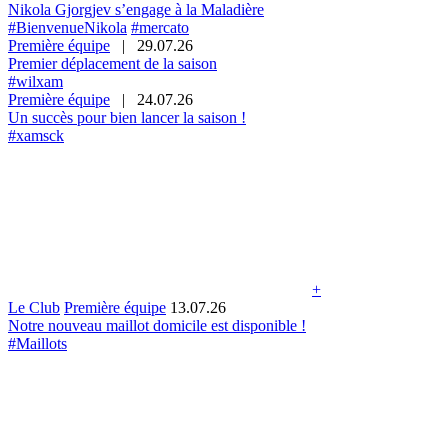
Nikola Gjorgjev s’engage à la Maladière
#BienvenueNikola
#mercato
Première équipe
|
29.07.26
Premier déplacement de la saison
#wilxam
Première équipe
|
24.07.26
Un succès pour bien lancer la saison !
#xamsck
+
Le Club
Première équipe
13.07.26
Notre nouveau maillot domicile est disponible !
#Maillots