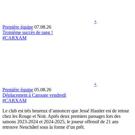
+
Première équipe
07.08.26
Troisième succès de rang !
#CARXAM
+
Première équipe
05.08.26
Déplacement à Carouge vendredi
#CARXAM
Le club est très heureux d’annoncer que Jessé Hautier est de retour
chez les Rouge et Noir. Après deux premiers passages lors des
saisons 2023-2024 et 2024-2025, le joueur offensif de 21 ans
retrouve Neuchâtel sous la forme d’un prêt.