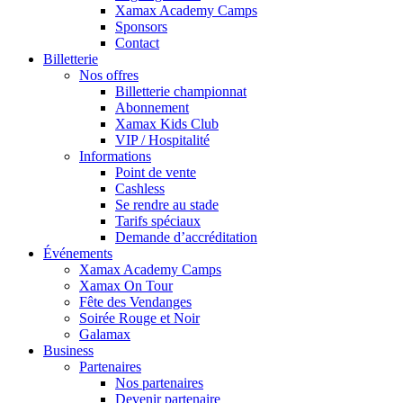
Xamax Academy Camps
Sponsors
Contact
Billetterie
Nos offres
Billetterie championnat
Abonnement
Xamax Kids Club
VIP / Hospitalité
Informations
Point de vente
Cashless
Se rendre au stade
Tarifs spéciaux
Demande d’accréditation
Événements
Xamax Academy Camps
Xamax On Tour
Fête des Vendanges
Soirée Rouge et Noir
Galamax
Business
Partenaires
Nos partenaires
Devenir partenaire