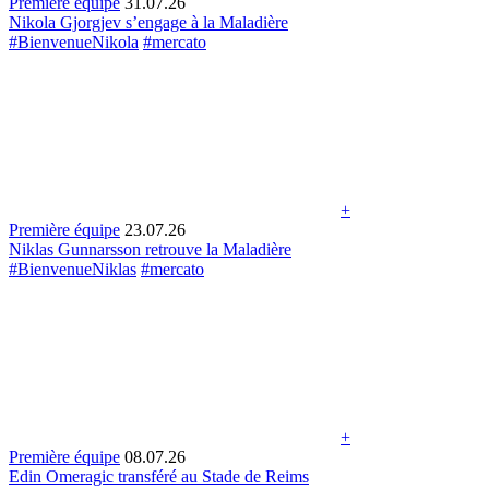
Première équipe
31.07.26
Nikola Gjorgjev s’engage à la Maladière
#BienvenueNikola
#mercato
+
Première équipe
23.07.26
Niklas Gunnarsson retrouve la Maladière
#BienvenueNiklas
#mercato
+
Première équipe
08.07.26
Edin Omeragic transféré au Stade de Reims