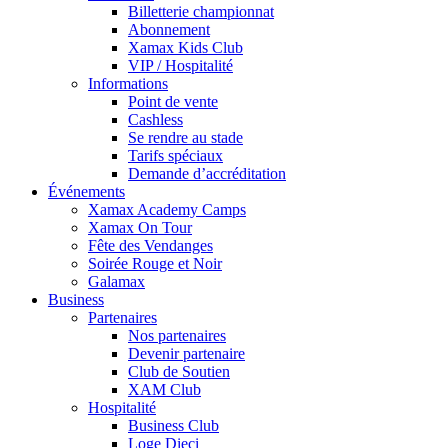
Billetterie championnat
Abonnement
Xamax Kids Club
VIP / Hospitalité
Informations
Point de vente
Cashless
Se rendre au stade
Tarifs spéciaux
Demande d’accréditation
Événements
Xamax Academy Camps
Xamax On Tour
Fête des Vendanges
Soirée Rouge et Noir
Galamax
Business
Partenaires
Nos partenaires
Devenir partenaire
Club de Soutien
XAM Club
Hospitalité
Business Club
Loge Dieci