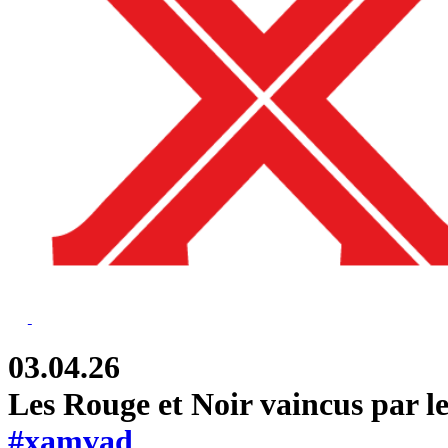
03.04.26
Les Rouge et Noir vaincus par 
#xamvad