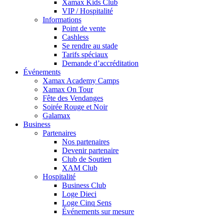
Xamax Kids Club
VIP / Hospitalité
Informations
Point de vente
Cashless
Se rendre au stade
Tarifs spéciaux
Demande d’accréditation
Événements
Xamax Academy Camps
Xamax On Tour
Fête des Vendanges
Soirée Rouge et Noir
Galamax
Business
Partenaires
Nos partenaires
Devenir partenaire
Club de Soutien
XAM Club
Hospitalité
Business Club
Loge Dieci
Loge Cinq Sens
Événements sur mesure