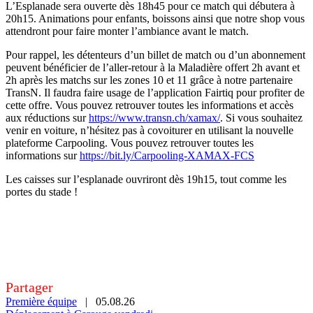
L’Esplanade sera ouverte dès 18h45 pour ce match qui débutera à
20h15. Animations pour enfants, boissons ainsi que notre shop vous
attendront pour faire monter l’ambiance avant le match.
Pour rappel, les détenteurs d’un billet de match ou d’un abonnement
peuvent bénéficier de l’aller-retour à la Maladière offert 2h avant et
2h après les matchs sur les zones 10 et 11 grâce à notre partenaire
TransN. Il faudra faire usage de l’application Fairtiq pour profiter de
cette offre. Vous pouvez retrouver toutes les informations et accès
aux réductions sur
https://www.transn.ch/xamax/
. Si vous souhaitez
venir en voiture, n’hésitez pas à covoiturer en utilisant la nouvelle
plateforme Carpooling. Vous pouvez retrouver toutes les
informations sur
https://bit.ly/Carpooling-XAMAX-FCS
Les caisses sur l’esplanade ouvriront dès 19h15, tout comme les
portes du stade !
Partager
Première équipe
|
05.08.26