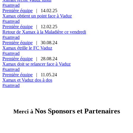
#xamvad
Première équipe
|
14.02.25
Xamax obtient un point face à Vaduz
#xamvad
Première équipe
|
12.02.25
Retour de Xamax à la Maladière ce vendredi
#xamvad
Première équipe
|
30.08.24
Xamax étrille le FC Vaduz
#xamvad
Première équipe
|
28.08.24
Xamax doit se relancer face à Vaduz
#xamvad
Première équipe
|
11.05.24
Xamax et Vaduz dos à dos
#xamvad
Nos Sponsors et Partenaires
Merci à