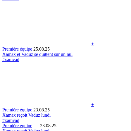
+
Première équipe
25.08.25
Xamax et Vaduz se quittent sur un nul
#xamvad
+
Première équipe
23.08.25
Xamax reçoit Vaduz lundi
#xamvad
Première équipe
|
23.08.25
Xamax reçoit Vaduz lundi