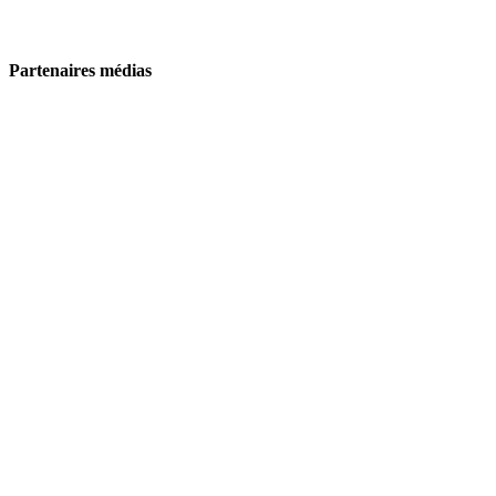
Partenaires médias