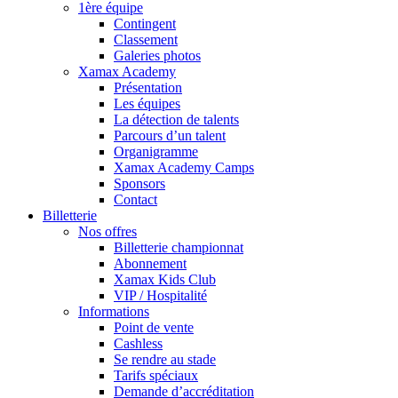
1ère équipe
Contingent
Classement
Galeries photos
Xamax Academy
Présentation
Les équipes
La détection de talents
Parcours d’un talent
Organigramme
Xamax Academy Camps
Sponsors
Contact
Billetterie
Nos offres
Billetterie championnat
Abonnement
Xamax Kids Club
VIP / Hospitalité
Informations
Point de vente
Cashless
Se rendre au stade
Tarifs spéciaux
Demande d’accréditation