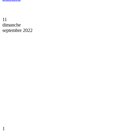
11
dimanche
septembre 2022
1