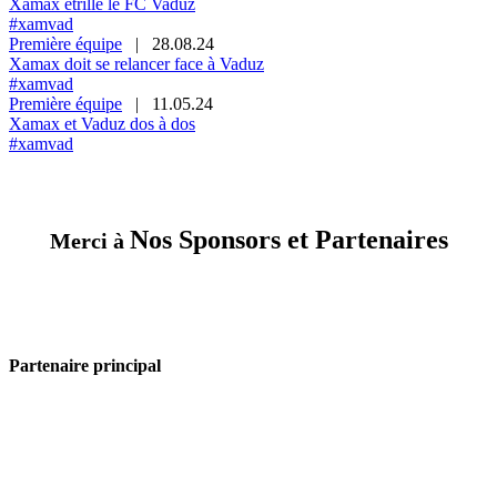
Xamax étrille le FC Vaduz
#xamvad
Première équipe
|
28.08.24
Xamax doit se relancer face à Vaduz
#xamvad
Première équipe
|
11.05.24
Xamax et Vaduz dos à dos
#xamvad
Nos Sponsors et Partenaires
Merci à
Partenaire principal