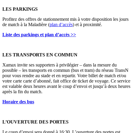
LES PARKINGS
Profitez des offres de stationnement mis à votre disposition les jours
de match à la Maladière (
plan d’accès
) et à proximité.
Liste des parkings et plan d’accès >>
LES TRANSPORTS EN COMMUN
Xamax invite ses supporters à privilégier – dans la mesure du
possible – les transports en commun (bus et tram) du réseau TransN
pour vous rendre au stade et en repartir. Votre billet de match et/ou
votre carte carte d’abonné, fait office de ticket de voyage. Ce service
est valable deux heures avant le coup d’envoi et jusqu’à deux heures
après la fin du match.
Horaire des bus
L’OUVERTURE DES PORTES
Le coup d’envoi sera donné à 16:30. L’ouverture des portes est