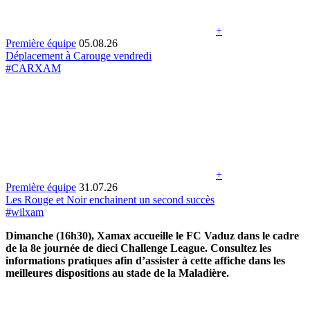
+
Première équipe
05.08.26
Déplacement à Carouge vendredi
#CARXAM
+
Première équipe
31.07.26
Les Rouge et Noir enchainent un second succès
#wilxam
Dimanche (16h30), Xamax accueille le FC Vaduz dans le cadre
de la 8e journée de dieci Challenge League. Consultez les
informations pratiques afin d’assister à cette affiche dans les
meilleures dispositions au stade de la Maladière.