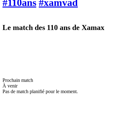
#110ans
#xamvad
Le match des 110 ans de Xamax
Prochain match
À venir
Pas de match planifié pour le moment.