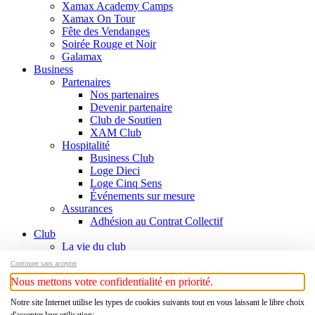
Xamax Academy Camps
Xamax On Tour
Fête des Vendanges
Soirée Rouge et Noir
Galamax
Business
Partenaires
Nos partenaires
Devenir partenaire
Club de Soutien
XAM Club
Hospitalité
Business Club
Loge Dieci
Loge Cinq Sens
Événements sur mesure
Assurances
Adhésion au Contrat Collectif
Club
La vie du club
Informations
Continuer sans accepter
Responsables
Nous mettons votre confidentialité en priorité.
Contact
Histoire
Notre site Internet utilise les types de cookies suivants tout en vous laissant le libre choix
Chronologie