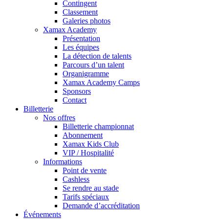
Contingent
Classement
Galeries photos
Xamax Academy
Présentation
Les équipes
La détection de talents
Parcours d’un talent
Organigramme
Xamax Academy Camps
Sponsors
Contact
Billetterie
Nos offres
Billetterie championnat
Abonnement
Xamax Kids Club
VIP / Hospitalité
Informations
Point de vente
Cashless
Se rendre au stade
Tarifs spéciaux
Demande d’accréditation
Événements