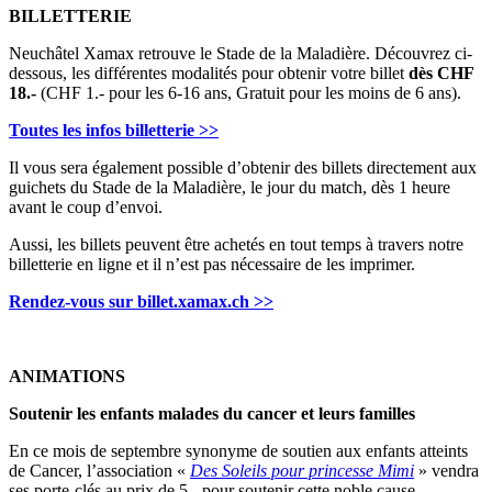
BILLETTERIE
Neuchâtel Xamax retrouve le Stade de la Maladière. Découvrez ci-
dessous, les différentes modalités pour obtenir votre billet
dès CHF
18.-
(CHF 1.- pour les 6-16 ans, Gratuit pour les moins de 6 ans).
Toutes les infos billetterie >>
Il vous sera également possible d’obtenir des billets directement aux
guichets du Stade de la Maladière, le jour du match, dès 1 heure
avant le coup d’envoi.
Aussi, les billets peuvent être achetés en tout temps à travers notre
billetterie en ligne et il n’est pas nécessaire de les imprimer.
Rendez-vous sur billet.xamax.ch >>
ANIMATIONS
Soutenir les enfants malades du cancer et leurs familles
En ce mois de septembre synonyme de soutien aux enfants atteints
de Cancer, l’association «
Des Soleils pour princesse Mimi
» vendra
ses porte-clés au prix de 5.- pour soutenir cette noble cause.